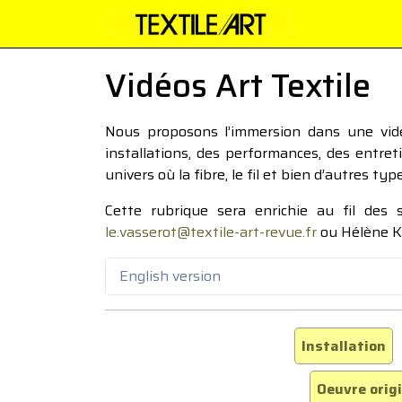
Vidéos Art Textile
Nous proposons l’immersion dans une vidéo
installations, des performances, des entre
univers où la fibre, le fil et bien d’autres ty
Cette rubrique sera enrichie au fil des
le.vasserot@textile-art-revue.fr
ou Hélène K
English version
Installation
Oeuvre orig