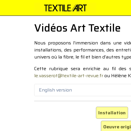
Vidéos Art Textile
Nous proposons l’immersion dans une vidéo
installations, des performances, des entre
univers où la fibre, le fil et bien d’autres ty
Cette rubrique sera enrichie au fil des
le.vasserot@textile-art-revue.fr
ou Hélène K
English version
Installation
Oeuvre orig