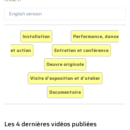
English version
Installation
Performance, danse
et action
Entretien et conférence
Oeuvre originale
Visite d'exposition et d'atelier
Documentaire
Les 4 dernières vidéos publiées