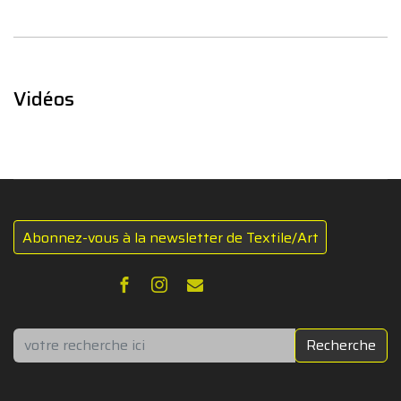
Vidéos
Abonnez-vous à la newsletter de Textile/Art
Rechercher
Recherche