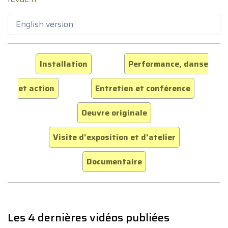
English version
Installation
Performance, danse
et action
Entretien et conférence
Oeuvre originale
Visite d'exposition et d'atelier
Documentaire
Les 4 dernières vidéos publiées