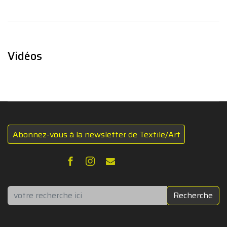
Vidéos
Abonnez-vous à la newsletter de Textile/Art
Rechercher
Recherche