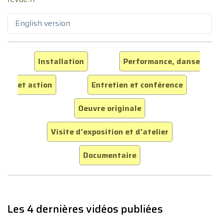
English version
Installation
Performance, danse
et action
Entretien et conférence
Oeuvre originale
Visite d'exposition et d'atelier
Documentaire
Les 4 dernières vidéos publiées