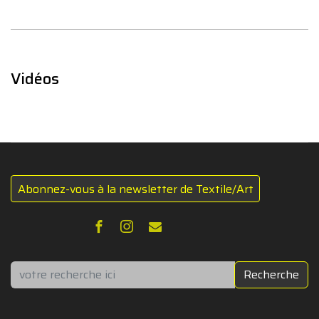
Vidéos
Abonnez-vous à la newsletter de Textile/Art
Rechercher
Recherche