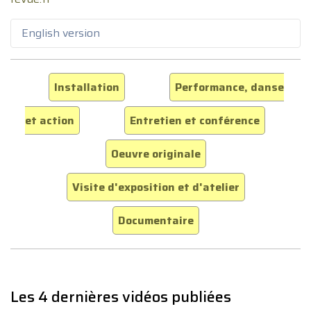
English version
Installation
Performance, danse
et action
Entretien et conférence
Oeuvre originale
Visite d'exposition et d'atelier
Documentaire
Les 4 dernières vidéos publiées