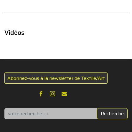
Vidéos
Abonnez-vous à la newsletter de Textile/Art
Rechercher
Recherche