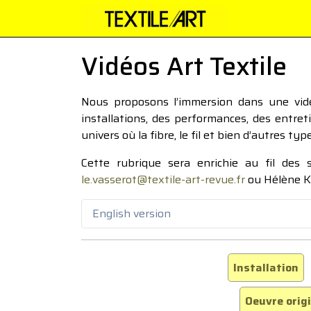
Vidéos Art Textile
Nous proposons l’immersion dans une vidéo
installations, des performances, des entre
univers où la fibre, le fil et bien d’autres ty
Cette rubrique sera enrichie au fil des
le.vasserot@textile-art-revue.fr
ou Hélène K
English version
Installation
Oeuvre orig