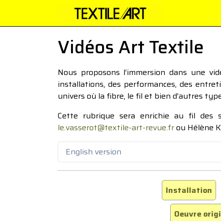
Vidéos Art Textile
Nous proposons l’immersion dans une vidéo
installations, des performances, des entre
univers où la fibre, le fil et bien d’autres ty
Cette rubrique sera enrichie au fil des
le.vasserot@textile-art-revue.fr
ou Hélène K
English version
Installation
Oeuvre orig