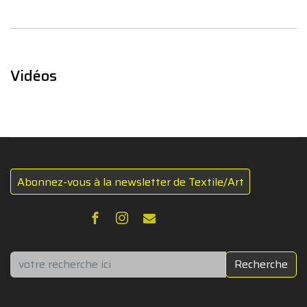
Vidéos
Abonnez-vous à la newsletter de Textile/Art
Rechercher
Recherche