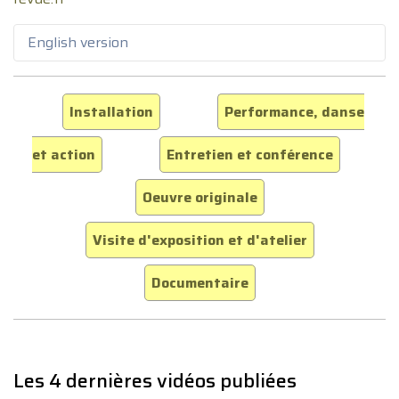
English version
Installation
Performance, danse
et action
Entretien et conférence
Oeuvre originale
Visite d'exposition et d'atelier
Documentaire
Les 4 dernières vidéos publiées