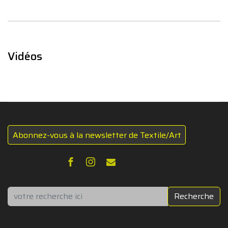
Vidéos
Abonnez-vous à la newsletter de Textile/Art
Rechercher
Recherche