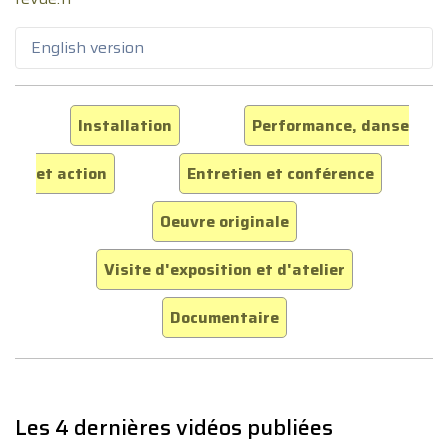
English version
Installation
Performance, danse
et action
Entretien et conférence
Oeuvre originale
Visite d'exposition et d'atelier
Documentaire
Les 4 dernières vidéos publiées