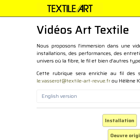
Vidéos Art Textile
Nous proposons l’immersion dans une vidéo
installations, des performances, des entre
univers où la fibre, le fil et bien d’autres ty
Cette rubrique sera enrichie au fil des
le.vasserot@textile-art-revue.fr
ou Hélène K
English version
Installation
Oeuvre orig