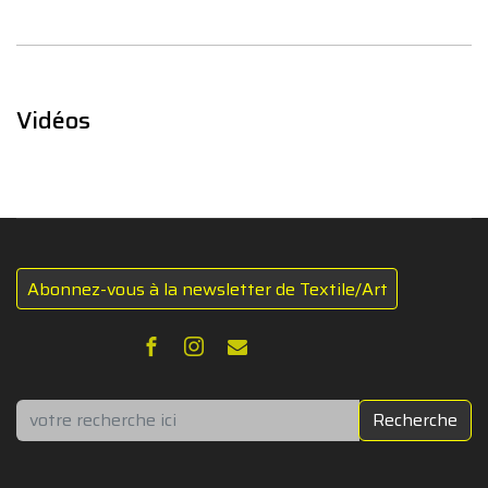
Vidéos
Abonnez-vous à la newsletter de Textile/Art
Rechercher
Recherche