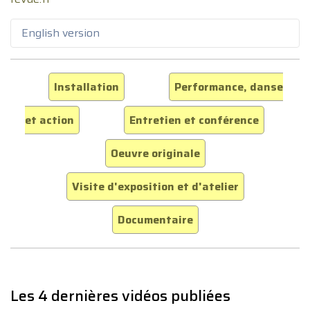
English version
Installation
Performance, danse
et action
Entretien et conférence
Oeuvre originale
Visite d'exposition et d'atelier
Documentaire
Les 4 dernières vidéos publiées