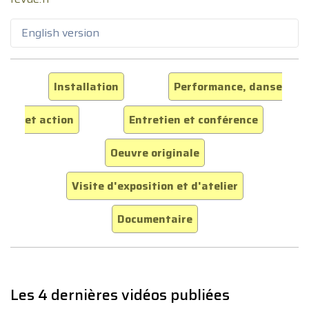
English version
Installation
Performance, danse
et action
Entretien et conférence
Oeuvre originale
Visite d'exposition et d'atelier
Documentaire
Les 4 dernières vidéos publiées