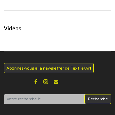
Vidéos
Abonnez-vous à la newsletter de Textile/Art
Rechercher
Recherche