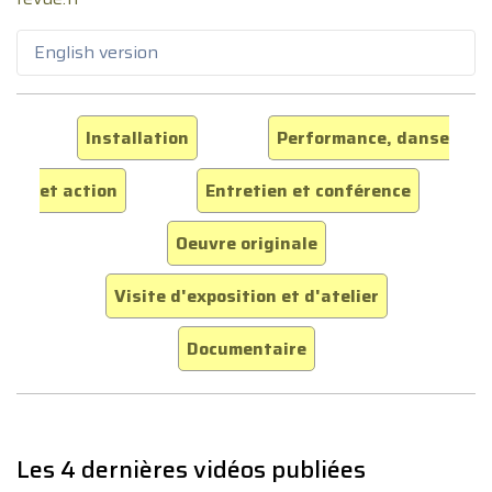
English version
Installation
Performance, danse
et action
Entretien et conférence
Oeuvre originale
Visite d'exposition et d'atelier
Documentaire
Les 4 dernières vidéos publiées