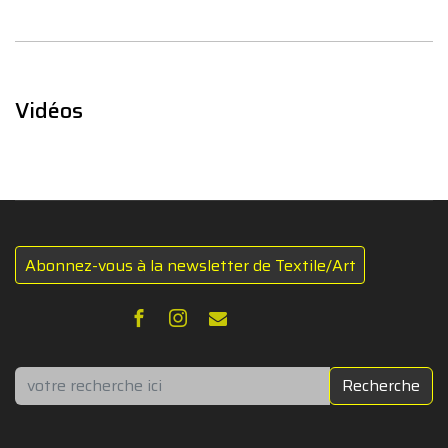
Vidéos
Abonnez-vous à la newsletter de Textile/Art
Rechercher
Recherche