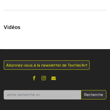
Vidéos
Abonnez-vous à la newsletter de Textile/Art
Rechercher
Recherche