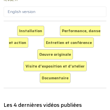
English version
Installation
Performance, danse
et action
Entretien et conférence
Oeuvre originale
Visite d'exposition et d'atelier
Documentaire
Les 4 dernières vidéos publiées