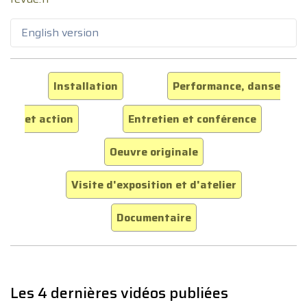
English version
Installation
Performance, danse
et action
Entretien et conférence
Oeuvre originale
Visite d'exposition et d'atelier
Documentaire
Les 4 dernières vidéos publiées