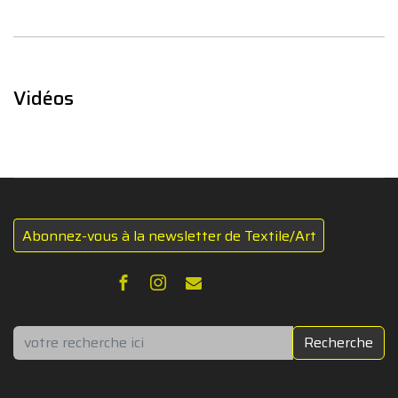
Vidéos
Abonnez-vous à la newsletter de Textile/Art
Rechercher
Recherche