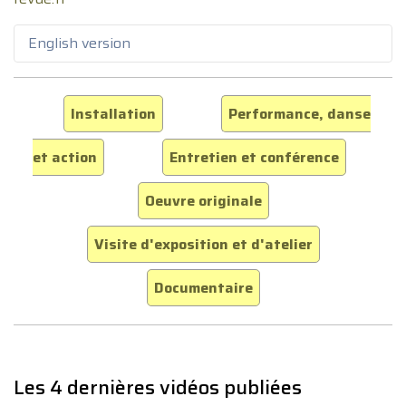
English version
Installation
Performance, danse
et action
Entretien et conférence
Oeuvre originale
Visite d'exposition et d'atelier
Documentaire
Les 4 dernières vidéos publiées