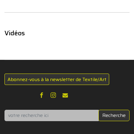
Vidéos
Abonnez-vous à la newsletter de Textile/Art
Rechercher
Recherche