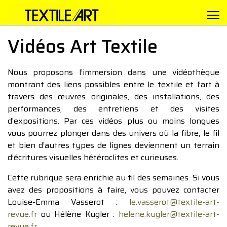
Vidéos Art Textile
Nous proposons l’immersion dans une vidéothèque
montrant des liens possibles entre le textile et l’art à
travers des œuvres originales, des installations, des
performances, des entretiens et des visites
d’expositions. Par ces vidéos plus ou moins longues
vous pourrez plonger dans des univers où la fibre, le fil
et bien d’autres types de lignes deviennent un terrain
d’écritures visuelles hétéroclites et curieuses.
Cette rubrique sera enrichie au fil des semaines. Si vous
avez des propositions à faire, vous pouvez contacter
Louise-Emma Vasserot :
le.vasserot@textile-art-
revue.fr
ou Hélène Kugler :
helene.kugler@textile-art-
revue.fr