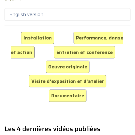
English version
Installation
Performance, danse
et action
Entretien et conférence
Oeuvre originale
Visite d'exposition et d'atelier
Documentaire
Les 4 dernières vidéos publiées