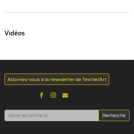
Vidéos
Abonnez-vous à la newsletter de Textile/Art
Rechercher
Recherche