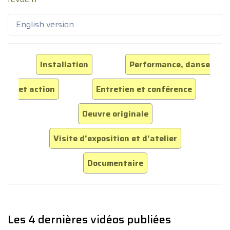
English version
Installation
Performance, danse
et action
Entretien et conférence
Oeuvre originale
Visite d'exposition et d'atelier
Documentaire
Les 4 dernières vidéos publiées