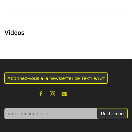
Vidéos
Abonnez-vous à la newsletter de Textile/Art
Rechercher
Recherche