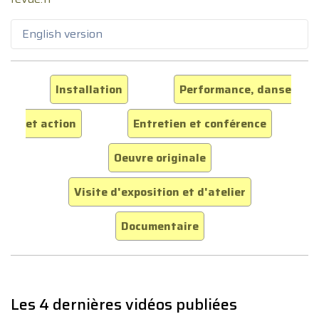
English version
Installation
Performance, danse
et action
Entretien et conférence
Oeuvre originale
Visite d'exposition et d'atelier
Documentaire
Les 4 dernières vidéos publiées