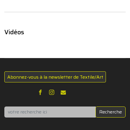
Vidéos
Abonnez-vous à la newsletter de Textile/Art
Rechercher
Recherche