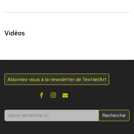
Vidéos
Abonnez-vous à la newsletter de Textile/Art
Rechercher
Recherche