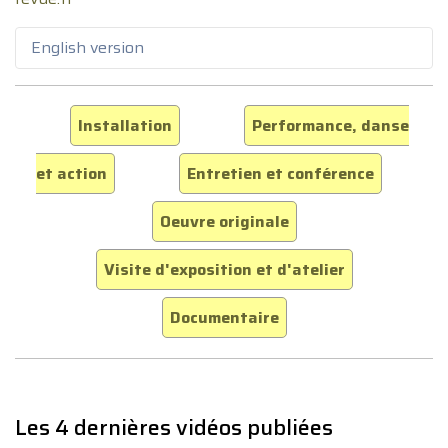
English version
Installation
Performance, danse
et action
Entretien et conférence
Oeuvre originale
Visite d'exposition et d'atelier
Documentaire
Les 4 dernières vidéos publiées