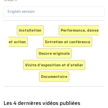
English version
Installation
Performance, danse
et action
Entretien et conférence
Oeuvre originale
Visite d'exposition et d'atelier
Documentaire
Les 4 dernières vidéos publiées