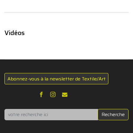
Vidéos
Abonnez-vous à la newsletter de Textile/Art
Rechercher
Recherche