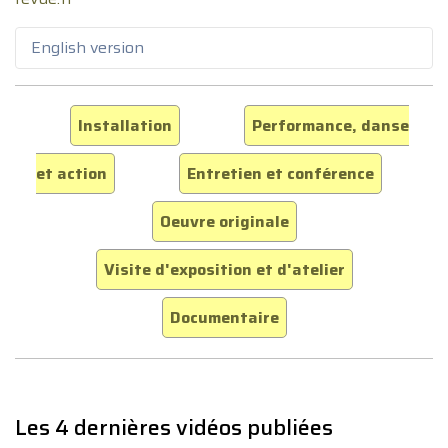
English version
Installation
Performance, danse
et action
Entretien et conférence
Oeuvre originale
Visite d'exposition et d'atelier
Documentaire
Les 4 dernières vidéos publiées