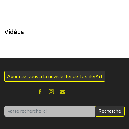
Vidéos
Abonnez-vous à la newsletter de Textile/Art
Rechercher
Recherche