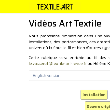
Vidéos Art Textile
Nous proposons l’immersion dans une vidéo
installations, des performances, des entre
univers où la fibre, le fil et bien d’autres ty
Cette rubrique sera enrichie au fil des
le.vasserot@textile-art-revue.fr
ou Hélène K
English version
Installation
Oeuvre orig