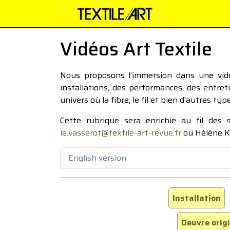
Vidéos Art Textile
Nous proposons l’immersion dans une vidéo
installations, des performances, des entre
univers où la fibre, le fil et bien d’autres ty
Cette rubrique sera enrichie au fil des
le.vasserot@textile-art-revue.fr
ou Hélène K
English version
Installation
Oeuvre orig