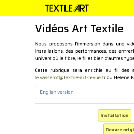
Vidéos Art Textile
Nous proposons l’immersion dans une vidéo
installations, des performances, des entre
univers où la fibre, le fil et bien d’autres ty
Cette rubrique sera enrichie au fil des
le.vasserot@textile-art-revue.fr
ou Hélène K
English version
Installation
Oeuvre orig