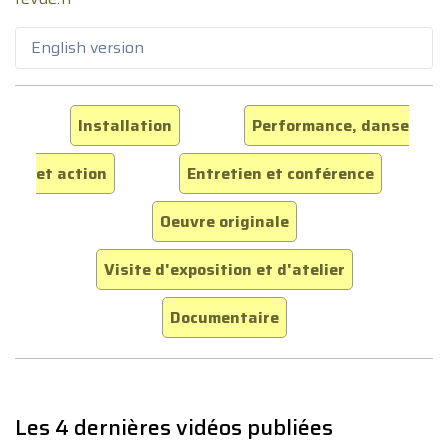
English version
Installation
Performance, danse
et action
Entretien et conférence
Oeuvre originale
Visite d'exposition et d'atelier
Documentaire
Les 4 dernières vidéos publiées