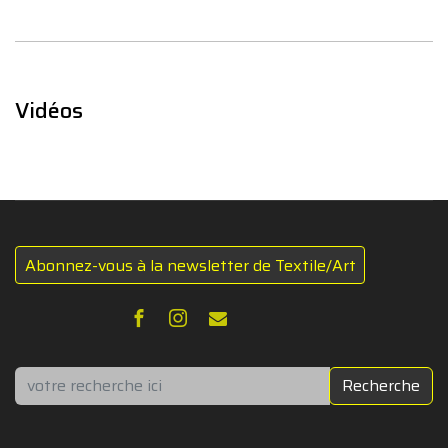
Vidéos
Abonnez-vous à la newsletter de Textile/Art
Rechercher
Recherche