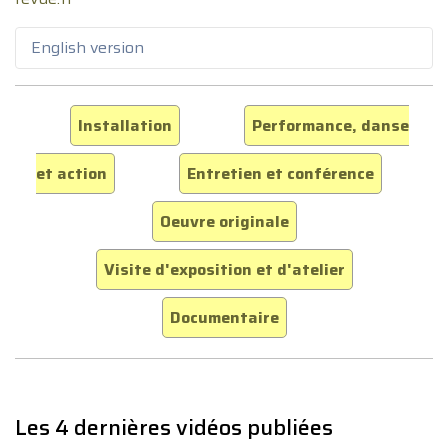
English version
Installation
Performance, danse
et action
Entretien et conférence
Oeuvre originale
Visite d'exposition et d'atelier
Documentaire
Les 4 dernières vidéos publiées