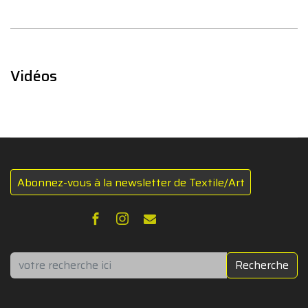
Vidéos
Abonnez-vous à la newsletter de Textile/Art
Rechercher
Recherche