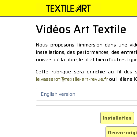
Vidéos Art Textile
Nous proposons l’immersion dans une vidéo
installations, des performances, des entre
univers où la fibre, le fil et bien d’autres ty
Cette rubrique sera enrichie au fil des
le.vasserot@textile-art-revue.fr
ou Hélène K
English version
Installation
Oeuvre orig