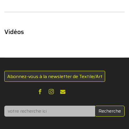
Vidéos
Abonnez-vous à la newsletter de Textile/Art
Rechercher
Recherche