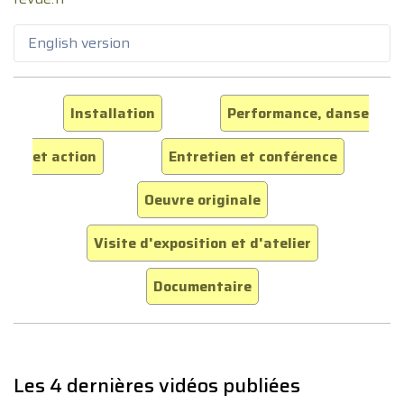
English version
Installation
Performance, danse
et action
Entretien et conférence
Oeuvre originale
Visite d'exposition et d'atelier
Documentaire
Les 4 dernières vidéos publiées