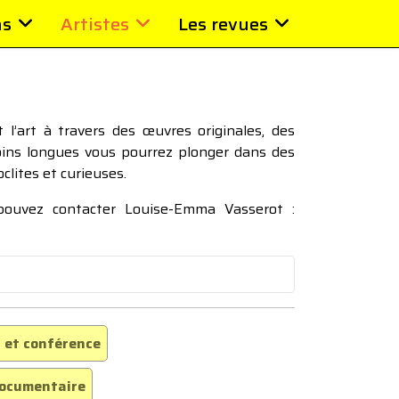
ns
Artistes
Les revues
l’art à travers des œuvres originales, des
moins longues vous pourrez plonger dans des
oclites et curieuses.
 pouvez contacter Louise-Emma Vasserot :
 et conférence
ocumentaire