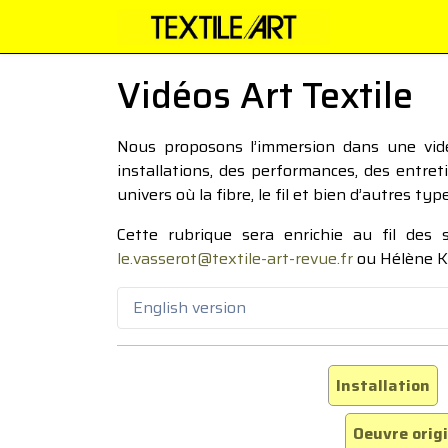
Vidéos Art Textile
Nous proposons l’immersion dans une vidéo
installations, des performances, des entre
univers où la fibre, le fil et bien d’autres ty
Cette rubrique sera enrichie au fil des
le.vasserot@textile-art-revue.fr
ou Hélène K
English version
Installation
Oeuvre orig