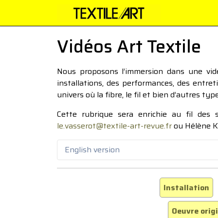
Vidéos Art Textile
Nous proposons l’immersion dans une vidéo
installations, des performances, des entre
univers où la fibre, le fil et bien d’autres ty
Cette rubrique sera enrichie au fil des
le.vasserot@textile-art-revue.fr
ou Hélène K
English version
Installation
Oeuvre orig