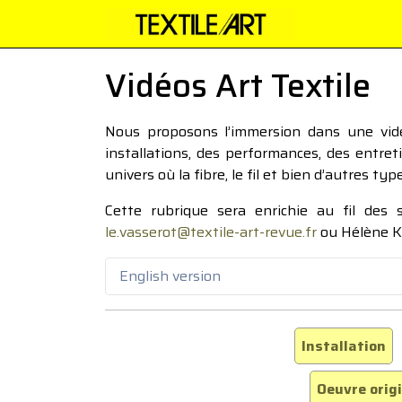
Vidéos Art Textile
Nous proposons l’immersion dans une vidéo
installations, des performances, des entre
univers où la fibre, le fil et bien d’autres ty
Cette rubrique sera enrichie au fil des
le.vasserot@textile-art-revue.fr
ou Hélène K
English version
Installation
Oeuvre orig