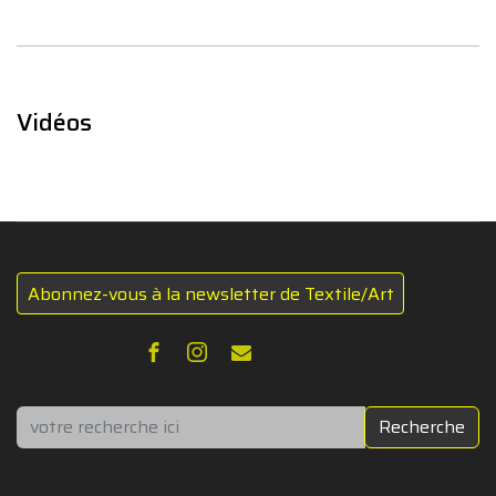
Vidéos
Abonnez-vous à la newsletter de Textile/Art
Rechercher
Recherche