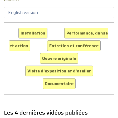
English version
Installation
Performance, danse
et action
Entretien et conférence
Oeuvre originale
Visite d'exposition et d'atelier
Documentaire
Les 4 dernières vidéos publiées