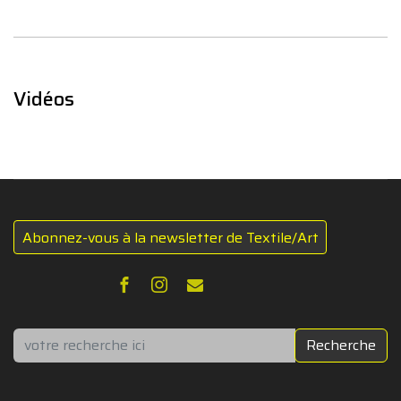
Vidéos
Abonnez-vous à la newsletter de Textile/Art
Rechercher
Recherche