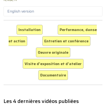
English version
Installation
Performance, danse
et action
Entretien et conférence
Oeuvre originale
Visite d'exposition et d'atelier
Documentaire
Les 4 dernières vidéos publiées