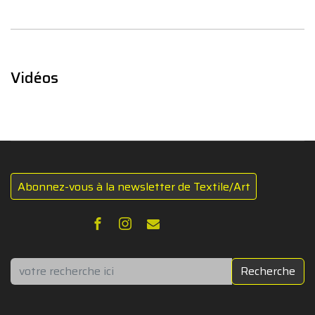
Vidéos
Abonnez-vous à la newsletter de Textile/Art
Rechercher
Recherche