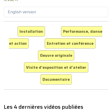
English version
Installation
Performance, danse
et action
Entretien et conférence
Oeuvre originale
Visite d'exposition et d'atelier
Documentaire
Les 4 dernières vidéos publiées