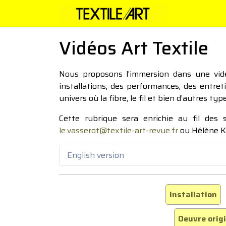
Vidéos Art Textile
Nous proposons l’immersion dans une vidéo
installations, des performances, des entre
univers où la fibre, le fil et bien d’autres ty
Cette rubrique sera enrichie au fil des
le.vasserot@textile-art-revue.fr
ou Hélène K
English version
Installation
Oeuvre orig