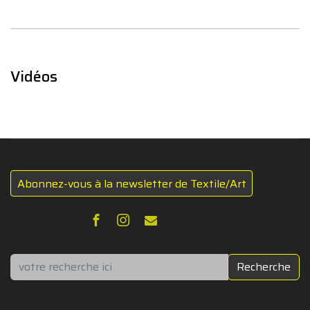
Vidéos
Abonnez-vous à la newsletter de Textile/Art
Rechercher
Recherche