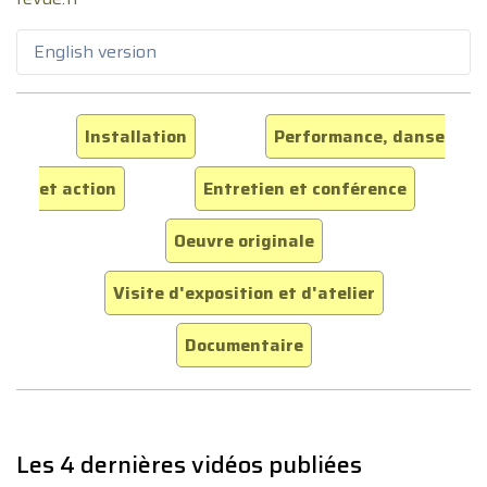
English version
Installation
Performance, danse
et action
Entretien et conférence
Oeuvre originale
Visite d'exposition et d'atelier
Documentaire
Les 4 dernières vidéos publiées