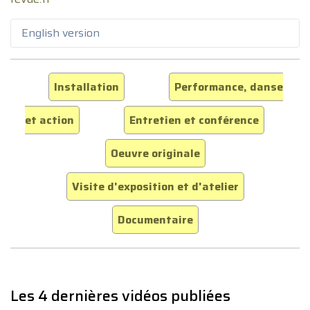
English version
Installation
Performance, danse
et action
Entretien et conférence
Oeuvre originale
Visite d'exposition et d'atelier
Documentaire
Les 4 dernières vidéos publiées