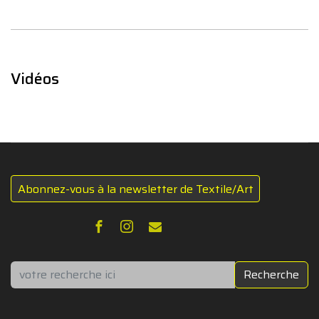
Vidéos
Abonnez-vous à la newsletter de Textile/Art
Rechercher
Recherche