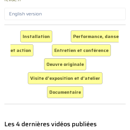
English version
Installation
Performance, danse
et action
Entretien et conférence
Oeuvre originale
Visite d'exposition et d'atelier
Documentaire
Les 4 dernières vidéos publiées