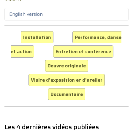
English version
Installation
Performance, danse
et action
Entretien et conférence
Oeuvre originale
Visite d'exposition et d'atelier
Documentaire
Les 4 dernières vidéos publiées