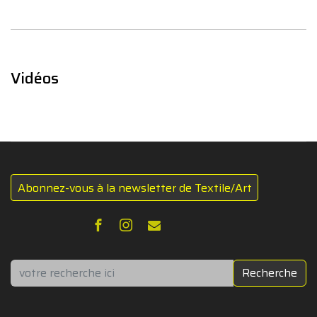
Vidéos
Abonnez-vous à la newsletter de Textile/Art
Rechercher
Recherche