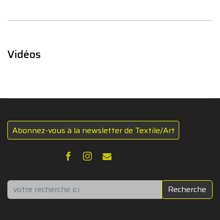
Vidéos
Abonnez-vous à la newsletter de Textile/Art
Rechercher
Recherche