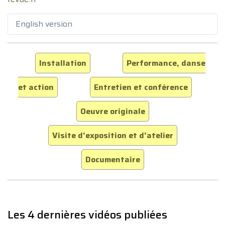
English version
Installation
Performance, danse
et action
Entretien et conférence
Oeuvre originale
Visite d'exposition et d'atelier
Documentaire
Les 4 dernières vidéos publiées