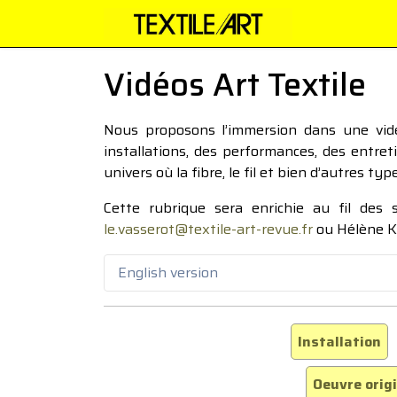
Vidéos Art Textile
Nous proposons l’immersion dans une vidéo
installations, des performances, des entre
univers où la fibre, le fil et bien d’autres ty
Cette rubrique sera enrichie au fil des
le.vasserot@textile-art-revue.fr
ou Hélène K
English version
Installation
Oeuvre orig