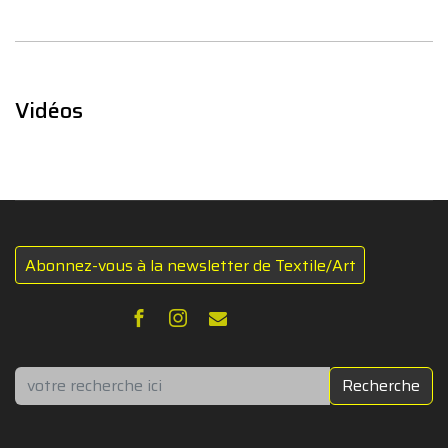
Vidéos
Abonnez-vous à la newsletter de Textile/Art
Rechercher
Recherche