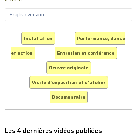
English version
Installation
Performance, danse
et action
Entretien et conférence
Oeuvre originale
Visite d'exposition et d'atelier
Documentaire
Les 4 dernières vidéos publiées