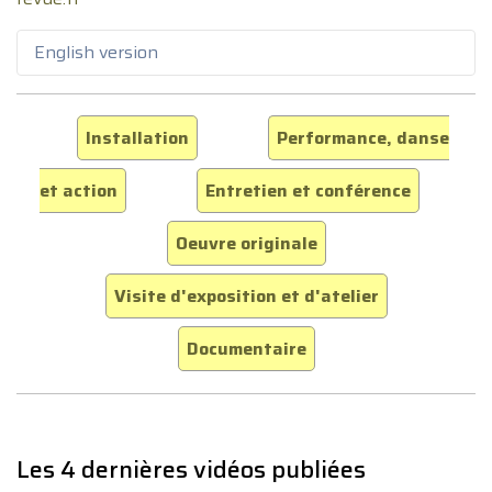
English version
Installation
Performance, danse
et action
Entretien et conférence
Oeuvre originale
Visite d'exposition et d'atelier
Documentaire
Les 4 dernières vidéos publiées