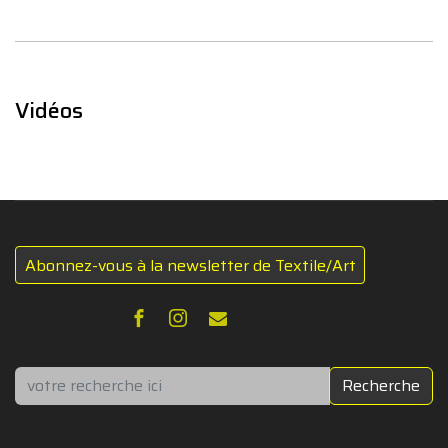
Vidéos
Abonnez-vous à la newsletter de Textile/Art
Rechercher
Recherche