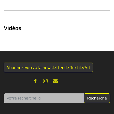
Vidéos
Abonnez-vous à la newsletter de Textile/Art
Rechercher
Recherche