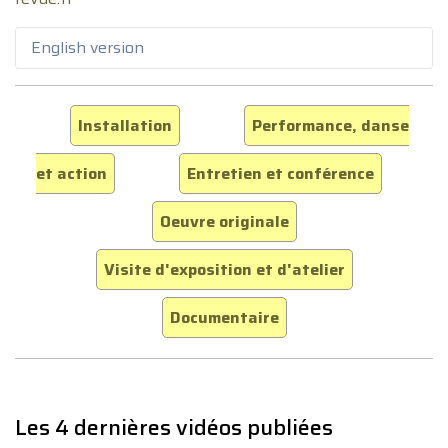
English version
Installation
Performance, danse
et action
Entretien et conférence
Oeuvre originale
Visite d'exposition et d'atelier
Documentaire
Les 4 dernières vidéos publiées