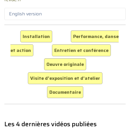
English version
Installation
Performance, danse
et action
Entretien et conférence
Oeuvre originale
Visite d'exposition et d'atelier
Documentaire
Les 4 dernières vidéos publiées