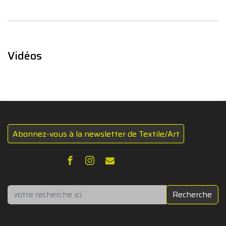
Vidéos
Abonnez-vous à la newsletter de Textile/Art
Rechercher
Recherche