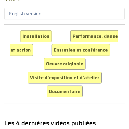
English version
Installation
Performance, danse
et action
Entretien et conférence
Oeuvre originale
Visite d'exposition et d'atelier
Documentaire
Les 4 dernières vidéos publiées