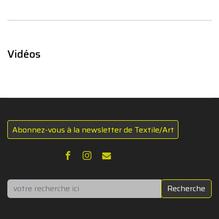
Vidéos
Abonnez-vous à la newsletter de Textile/Art
Rechercher
Recherche