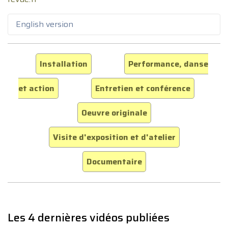
English version
Installation
Performance, danse
et action
Entretien et conférence
Oeuvre originale
Visite d'exposition et d'atelier
Documentaire
Les 4 dernières vidéos publiées