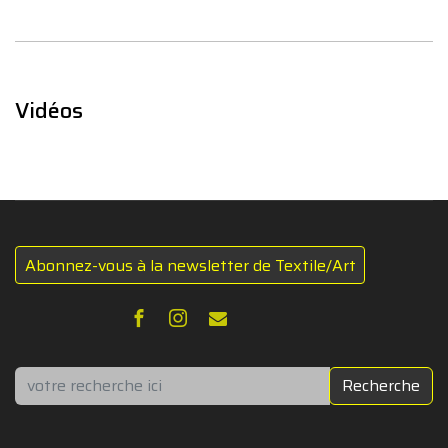
Vidéos
Abonnez-vous à la newsletter de Textile/Art
Rechercher
Recherche