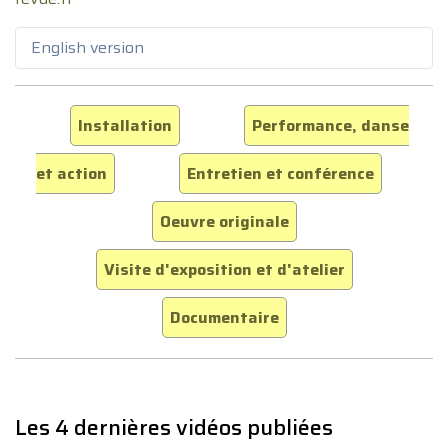
English version
Installation
Performance, danse
et action
Entretien et conférence
Oeuvre originale
Visite d'exposition et d'atelier
Documentaire
Les 4 dernières vidéos publiées