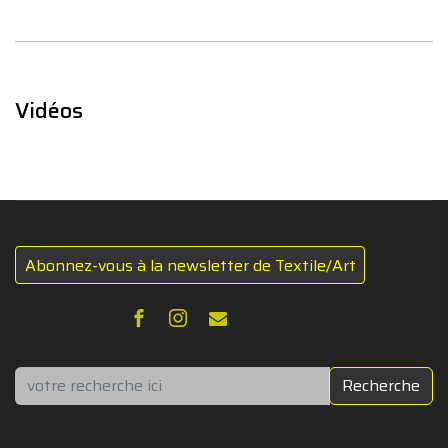
Vidéos
Abonnez-vous à la newsletter de Textile/Art
Rechercher
Recherche